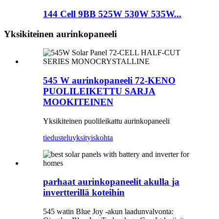
144 Cell 9BB 525W 530W 535W...
Yksikiteinen aurinkopaneeli
545 W aurinkopaneeli 72-KENO
PUOLILEIKETTU SARJA
MOOKITEINEN
Yksikiteinen puolileikattu aurinkopaneeli
tiedustelu
yksityiskohta
parhaat aurinkopaneelit akulla ja
invertterillä koteihin
545 watin Blue Joy -akun laadunvalvonta: