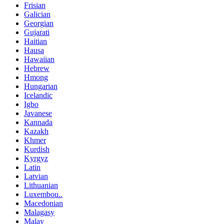
Frisian
Galician
Georgian
Gujarati
Haitian
Hausa
Hawaiian
Hebrew
Hmong
Hungarian
Icelandic
Igbo
Javanese
Kannada
Kazakh
Khmer
Kurdish
Kyrgyz
Latin
Latvian
Lithuanian
Luxembou..
Macedonian
Malagasy
Malay