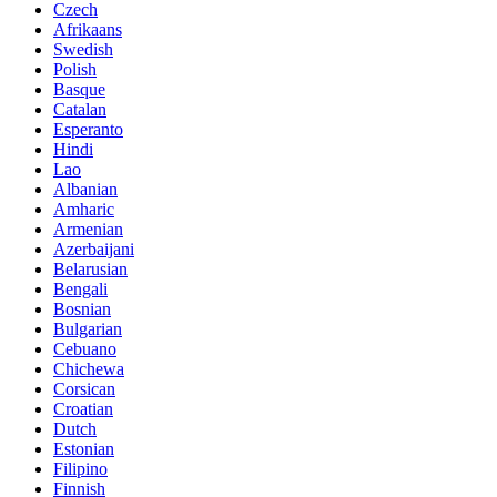
Czech
Afrikaans
Swedish
Polish
Basque
Catalan
Esperanto
Hindi
Lao
Albanian
Amharic
Armenian
Azerbaijani
Belarusian
Bengali
Bosnian
Bulgarian
Cebuano
Chichewa
Corsican
Croatian
Dutch
Estonian
Filipino
Finnish