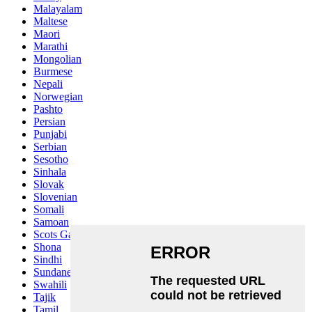
Malayalam
Maltese
Maori
Marathi
Mongolian
Burmese
Nepali
Norwegian
Pashto
Persian
Punjabi
Serbian
Sesotho
Sinhala
Slovak
Slovenian
Somali
Samoan
Scots Gaelic
Shona
Sindhi
Sundanese
Swahili
Tajik
Tamil